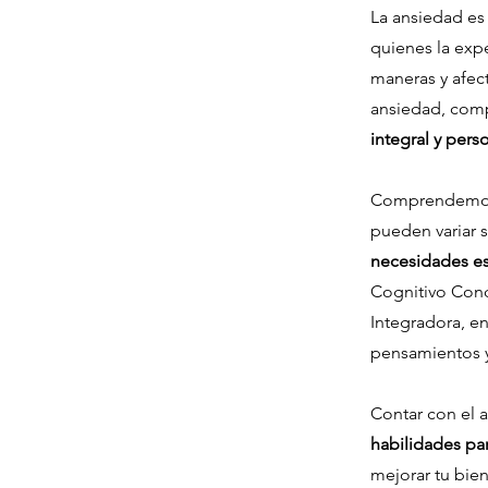
La ansiedad es
quienes la exp
maneras y afec
ansiedad, com
integral y pers
Comprendemos q
pueden variar s
necesidades es
Cognitivo Cond
Integradora, en
pensamientos 
Contar con el 
habilidades par
mejorar tu bien