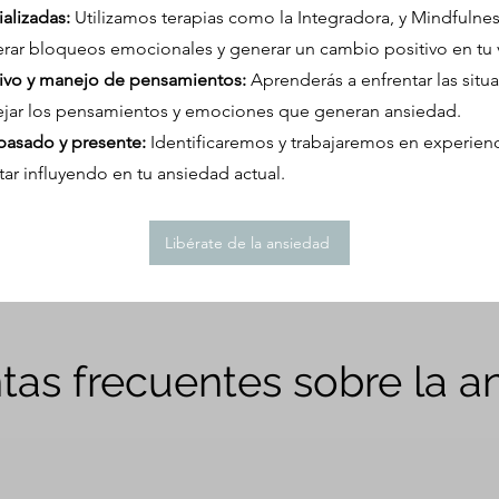
alizadas:
Utilizamos terapias como la Integradora, y Mindfulnes
erar bloqueos emocionales y generar un cambio positivo en tu 
vivo y manejo de pensamientos:
Aprenderás a enfrentar las situ
jar los pensamientos y emociones que generan ansiedad.
pasado y presente:
Identificaremos y trabajaremos en experien
ar influyendo en tu ansiedad actual.
Libérate de la ansiedad
tas frecuentes sobre la a