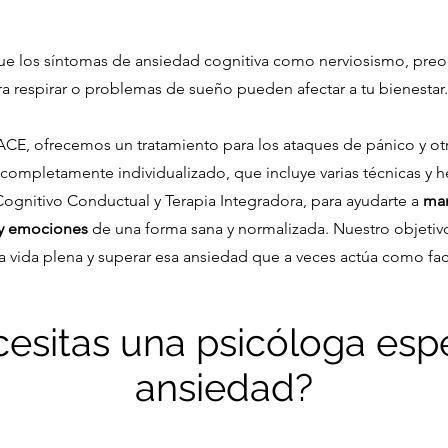
e los síntomas de ansiedad cognitiva como nerviosismo, preo
ra respirar o problemas de sueño pueden afectar a tu bienestar
LACE, ofrecemos un tratamiento para los ataques de pánico y ot
 completamente individualizado, que incluye varias técnicas y 
ognitivo Conductual y Terapia Integradora, para ayudarte a
man
y emociones
de una forma sana y normalizada. Nuestro objetiv
a vida plena y superar esa ansiedad que a veces actúa como fact
esitas una psicóloga esp
ansiedad?