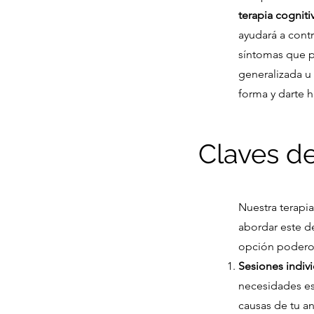
terapia cognit
ayudará a contr
síntomas que p
generalizada u 
forma y darte h
Claves de
Nuestra terapia
abordar este d
opción podero
Sesiones indivi
necesidades es
causas de tu a