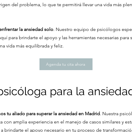
origen del problema, lo que te permitirá llevar una vida más plen
enfrentar la ansiedad solo
. Nuestro equipo de psicólogos espec
quí para brindarte el apoyo y las herramientas necesarias para 
una vida más equilibrada y feliz.
Agenda tu cita ahora
psicóloga para la ansieda
s tu aliado para superar la ansiedad en Madrid
. Nuestra psic
a con amplia experiencia en el manejo de casos similares y est
 brindarte el apoyo necesario en tu proceso de transformació