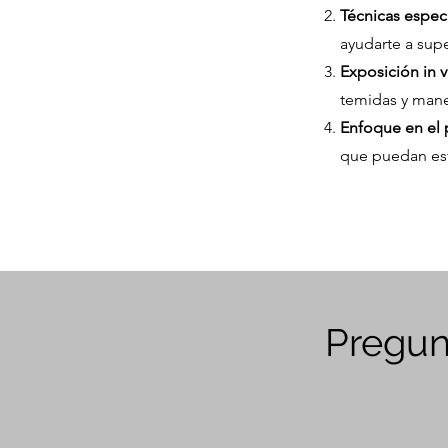
Técnicas especi
ayudarte a sup
Exposición in 
temidas y mane
Enfoque en el 
que puedan est
Pregun