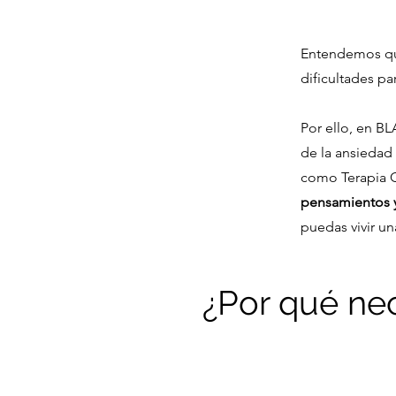
Entendemos qu
dificultades pa
Por ello, en B
de la ansiedad
como Terapia C
pensamientos 
puedas vivir un
¿Por qué nec