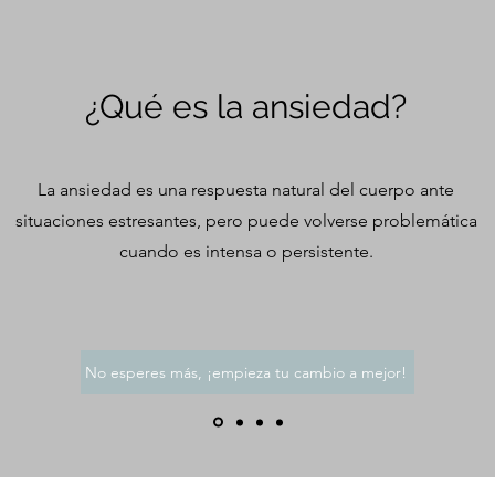
¿Qué es la ansiedad?
La ansiedad es una respuesta natural del cuerpo ante
situaciones estresantes, pero puede volverse problemática
cuando es intensa o persistente.
No esperes más, ¡empieza tu cambio a mejor!