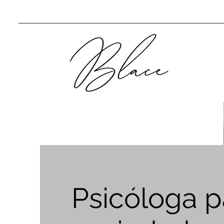
Psicóloga p