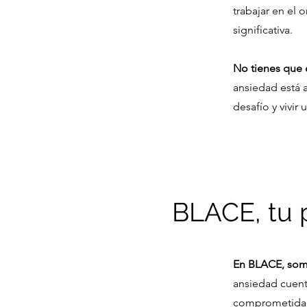
trabajar en el 
significativa.
No tienes que 
ansiedad está a
desafío y vivir 
BLACE, tu 
En BLACE, somo
ansiedad cuent
comprometida a