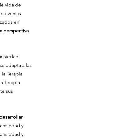
de vida de
 diversas
izados en
a perspectiva
ansiedad
se adapta a las
 la Terapia
a Terapia
te sus
desarrollar
 ansiedad y
 ansiedad y