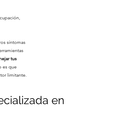
cupación,
.
ros síntomas
herramientas
ejar tus
o es que
or limitante.
ecializada en