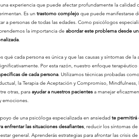
 una experiencia que puede afectar profundamente la calidad 
erimentan. Es un
trastorno complejo
que puede manifestarse de
tar a personas de todas las edades. Como psicólogos especial
prendemos la importancia de
abordar este problema desde un
onalizada
.
ué cada persona es única y que las causas y síntomas de la 
ignificativamente. Por esta razón, nuestro enfoque terapéutico 
pecíficas de cada persona
. Utilizamos técnicas probadas como
uctual, la Terapia de Aceptación y Compromiso, Mindfulness, l
tre otras, para
ayudar a nuestros pacientes
a manejar eficazmen
y emociones.
apoyo de una psicóloga especializada en ansiedad
te permitirá 
a enfrentar las situaciones desafiantes
, reducir los síntomas de
estar general. Aprenderás estrategias para afrontar las crisis de