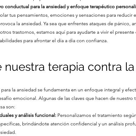
ivo conductual para la ansiedad y enfoque terapéutico personal
olar tus pensamientos, emociones y sensaciones para reducir el
rovoca la ansiedad. Ya sea que enfrentes ataques de pánico, a
otros trastornos, estamos aquí para ayudarte a vivir el presente
abilidades para afrontar el día a día con confianza.
 nuestra terapia contra l
 para la ansiedad se fundamenta en un enfoque integral y efect
esafío emocional. Algunas de las claves que hacen de nuestro 
sa son:
duales y análisis funcional:
Personalizamos el tratamiento según
pecíficas, brindándote atención confidencial y un análisis prof
nsiedad.