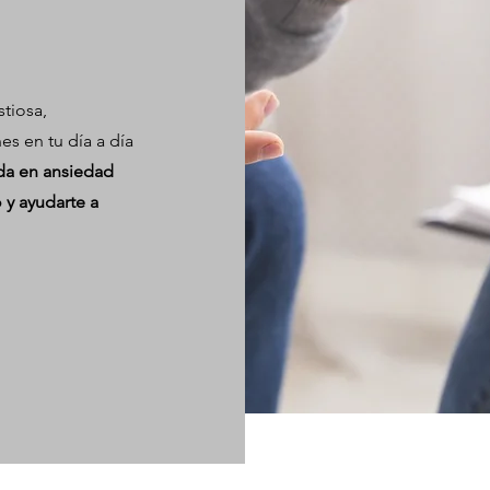
tiosa,
es en tu día a día
da en ansiedad
 y ayudarte a