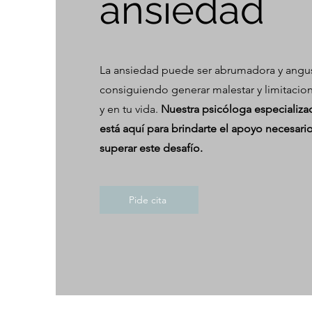
ansiedad
La ansiedad puede ser abrumadora y angus
consiguiendo generar malestar y limitacion
y en tu vida.
Nuestra psicóloga especializa
está aquí para brindarte el apoyo necesario
superar este desafío.
Pide cita