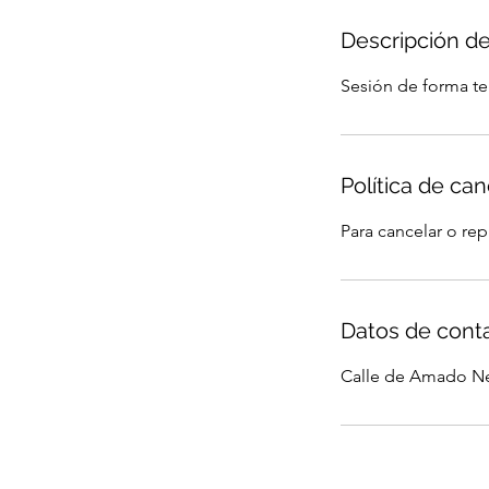
Descripción de
Sesión de forma te
Política de ca
Para cancelar o re
Datos de cont
Calle de Amado Ne