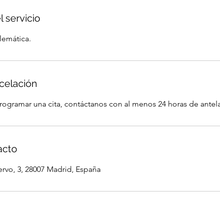
l servicio
lemática.
ncelación
programar una cita, contáctanos con al menos 24 horas de antel
acto
rvo, 3, 28007 Madrid, España