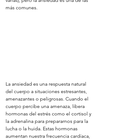
varias), pero la ansiedad es una de las 
más comunes. 
La ansiedad es una respuesta natural 
del cuerpo a situaciones estresantes, 
amenazantes o peligrosas. Cuando el 
cuerpo percibe una amenaza, libera 
hormonas del estrés como el cortisol y 
la adrenalina para prepararnos para la 
lucha o la huida. Estas hormonas 
aumentan nuestra frecuencia cardíaca, 